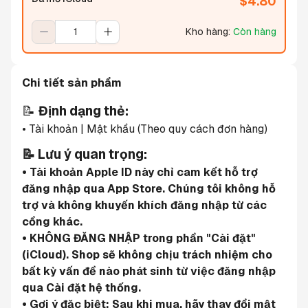
$
4.80
Kho hàng
:
Còn hàng
Chi tiết sản phẩm
📝 
Định dạng thẻ:
• Tài khoản | Mật khẩu (Theo quy cách đơn hàng)
📝 Lưu ý quan trọng:
• Tài khoản Apple ID này chỉ cam kết hỗ trợ 
đăng nhập qua App Store. Chúng tôi không hỗ 
trợ và không khuyến khích đăng nhập từ các 
cổng khác.
• KHÔNG ĐĂNG NHẬP trong phần "Cài đặt" 
(iCloud). Shop sẽ không chịu trách nhiệm cho 
bất kỳ vấn đề nào phát sinh từ việc đăng nhập 
qua Cài đặt hệ thống.
• Gợi ý đặc biệt: Sau khi mua, hãy thay đổi mật 