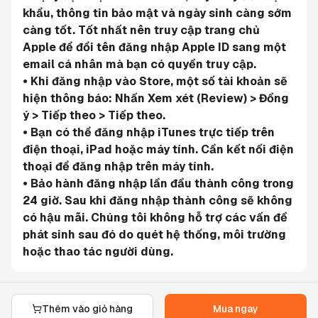
khẩu, thông tin bảo mật và ngày sinh càng sớm 
càng tốt. Tốt nhất nên truy cập trang chủ 
Apple để đổi tên đăng nhập Apple ID sang một 
email cá nhân mà bạn có quyền truy cập.
• Khi đăng nhập vào Store, một số tài khoản sẽ 
hiện thông báo: Nhấn Xem xét (Review) > Đồng 
ý > Tiếp theo > Tiếp theo.
• Bạn có thể đăng nhập iTunes trực tiếp trên 
điện thoại, iPad hoặc máy tính. Cần kết nối điện 
thoại để đăng nhập trên máy tính.
• Bảo hành đăng nhập lần đầu thành công trong 
24 giờ. Sau khi đăng nhập thành công sẽ không 
có hậu mãi. Chúng tôi không hỗ trợ các vấn đề 
phát sinh sau đó do quét hệ thống, môi trường 
hoặc thao tác người dùng.
Thêm vào giỏ hàng
Mua ngay