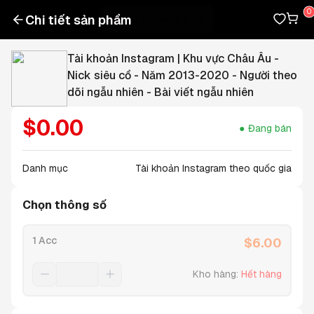
Chi tiết sản phẩm
Tài khoản Instagram | Khu vực Châu Âu -
Nick siêu cổ - Năm 2013-2020 - Người theo
dõi ngẫu nhiên - Bài viết ngẫu nhiên
$
0.00
Đang bán
Danh mục
Tài khoản Instagram theo quốc gia
Chọn thông số
1 Acc
$
6.00
Kho hàng
:
Hết hàng