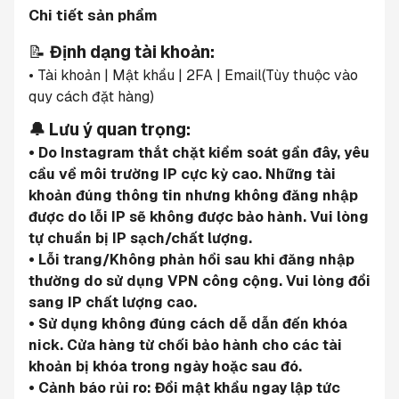
Chi tiết sản phẩm
📝 
Định dạng tài khoản:
• Tài khoản | Mật khẩu | 2FA | Email(Tùy thuộc vào 
quy cách đặt hàng)
🔔 Lưu ý quan trọng:
• Do Instagram thắt chặt kiểm soát gần đây, yêu 
cầu về môi trường IP cực kỳ cao. Những tài 
khoản đúng thông tin nhưng không đăng nhập 
được do lỗi IP sẽ không được bảo hành. Vui lòng 
tự chuẩn bị IP sạch/chất lượng.
• Lỗi trang/Không phản hồi sau khi đăng nhập 
thường do sử dụng VPN công cộng. Vui lòng đổi 
sang IP chất lượng cao.
• Sử dụng không đúng cách dễ dẫn đến khóa 
nick. Cửa hàng từ chối bảo hành cho các tài 
khoản bị khóa trong ngày hoặc sau đó.
• Cảnh báo rủi ro: Đổi mật khẩu ngay lập tức 