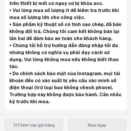
trên thiết bị mới có nguy cơ bị khóa acc.
• Vui lòng mua số lượng ít để kiểm tra trước khi 
mua số lượng lớn cho công việc.
• Sản phẩm kỹ thuật số có tính sao chép, đã bán 
không đổi trả. Chúng tôi cam kết không bán lại 
lần hai để đảm bảo an toàn cho khách hàng.
• Chúng tôi hỗ trợ hướng dẫn đăng nhập tối đa 
nhưng không có nghĩa vụ phải dạy cách sử 
dụng. Vui lòng không mua nếu không biết thao 
tác.
• Do chính sách bảo mật của Instagram, mọi tài 
khoản đều có xác suất bị yêu cầu xác minh số 
điện thoại (trừ loại bao không check phone). 
Trường hợp này không được bảo hành. Cân nhắc 
kỹ trước khi mua.
Thêm vào giỏ hàng
Mua ngay