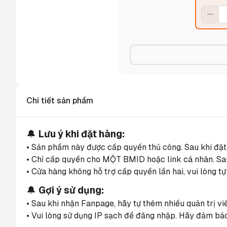
Chi tiết sản phẩm
🔔 
Lưu ý khi đặt hàng:
• Sản phẩm này được cấp quyền thủ công. Sau khi đặt
• Chỉ cấp quyền cho MỘT BMID hoặc link cá nhân. Sau 
• Cửa hàng không hỗ trợ cấp quyền lần hai, vui lòng tự
🔔 
Gợi ý sử dụng:
• Sau khi nhận Fanpage, hãy tự thêm nhiều quản trị v
• Vui lòng sử dụng IP sạch để đăng nhập. Hãy đảm bảo