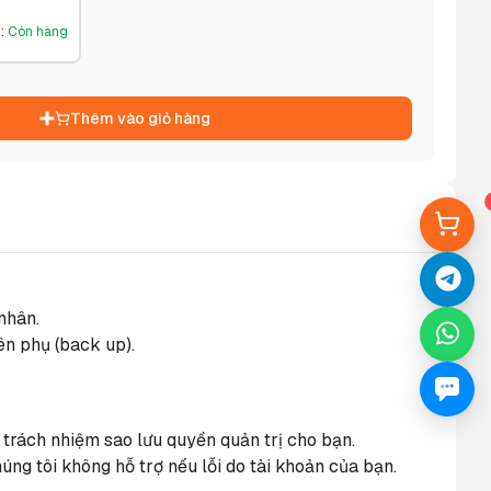
g
:
Còn hàng
Thêm vào giỏ hàng
nhân.
ên phụ (back up).
 trách nhiệm sao lưu quyền quản trị cho bạn.
ng tôi không hỗ trợ nếu lỗi do tài khoản của bạn.