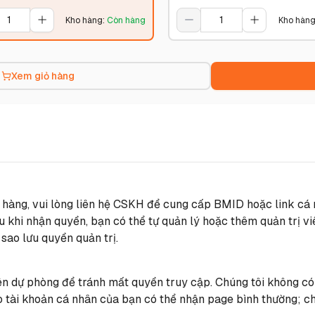
Kho hàng
:
Còn hàng
Kho hàn
Xem giỏ hàng
 hàng, vui lòng liên hệ CSKH để cung cấp BMID hoặc link cá 
khi nhận quyền, bạn có thể tự quản lý hoặc thêm quản trị vi
 sao lưu quyền quản trị.
iên dự phòng để tránh mất quyền truy cập. Chúng tôi không có
 tài khoản cá nhân của bạn có thể nhận page bình thường; chú