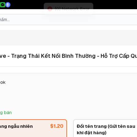
e - Trạng Thái Kết Nối Bình Thường - Hỗ Trợ Cấp Q
ook
g bán
$
1.20
ang ngẫu nhiên
Đổi tên trang (Gửi tên sau
khi đặt hàng)