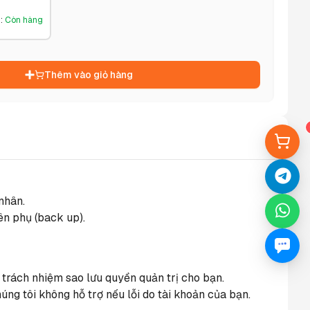
g
:
Còn hàng
Thêm vào giỏ hàng
nhân.
ên phụ (back up).
 trách nhiệm sao lưu quyền quản trị cho bạn.
ng tôi không hỗ trợ nếu lỗi do tài khoản của bạn.