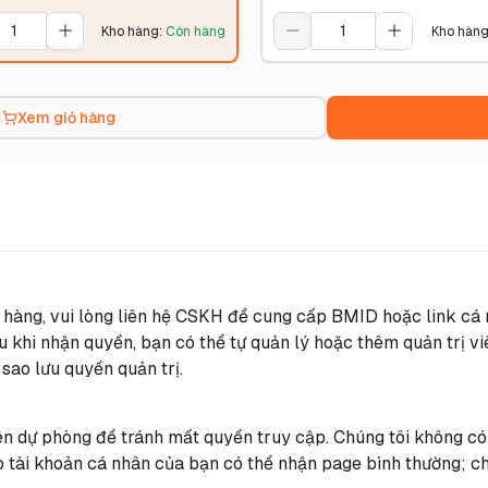
Kho hàng
:
Còn hàng
Kho hàn
Xem giỏ hàng
 hàng, vui lòng liên hệ CSKH để cung cấp BMID hoặc link cá 
khi nhận quyền, bạn có thể tự quản lý hoặc thêm quản trị vi
 sao lưu quyền quản trị.
iên dự phòng để tránh mất quyền truy cập. Chúng tôi không có
 tài khoản cá nhân của bạn có thể nhận page bình thường; chú