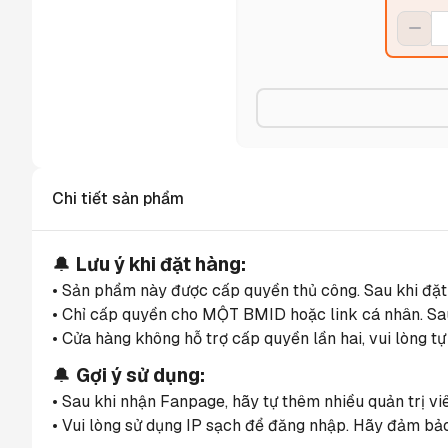
Chi tiết sản phẩm
🔔 
Lưu ý khi đặt hàng:
• Sản phẩm này được cấp quyền thủ công. Sau khi đặt
• Chỉ cấp quyền cho MỘT BMID hoặc link cá nhân. Sau 
• Cửa hàng không hỗ trợ cấp quyền lần hai, vui lòng tự
🔔 
Gợi ý sử dụng:
• Sau khi nhận Fanpage, hãy tự thêm nhiều quản trị v
• Vui lòng sử dụng IP sạch để đăng nhập. Hãy đảm bảo