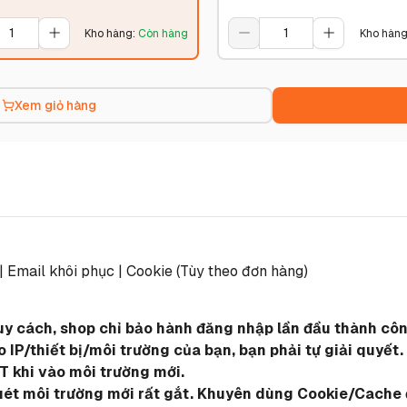
Kho hàng
:
Còn hàng
Kho hàn
Xem giỏ hàng
 | Email khôi phục | Cookie (Tùy theo đơn hàng)
quy cách, shop chỉ bảo hành đăng nhập lần đầu thành công
IP/thiết bị/môi trường của bạn, bạn phải tự giải quyết.
T khi vào môi trường mới.
quét môi trường mới rất gắt. Khuyên dùng Cookie/Cache đ