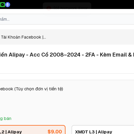
Tài Khoản Facebook |...
ền Alipay - Acc Cổ 2008–2024 - 2FA - Kèm Email & Pa
ebook (Tùy chọn đơn vị tiền tệ)
g bán
$
9.00
2 | Alipay
XMDT L3 | Alipay