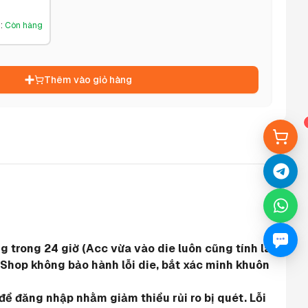
g
:
Còn hàng
Thêm vào giỏ hàng
 trong 24 giờ (Acc vừa vào die luôn cũng tính là 
 Shop không bảo hành lỗi die, bắt xác minh khuôn 
ể đăng nhập nhằm giảm thiểu rủi ro bị quét. Lỗi 