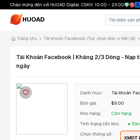
Chào mừng đến với HUOAD Digital. CSKH: 10:00 - 23:00
HUOAD
Trang chủ
Tài khoản Facebook (Tùy chọn đơn vị tiền tệ)
Tài Khoản Facebook | Kháng 2/3 Dòng - Nạp ti
ngày
Danh mục
:
Tài khoản Fac
Đơn giá
:
$
9.00
Kho hàng
:
Còn hàng
Tình trạng tồn kho
:
Đan
Chọn thông số
:
XMDT L