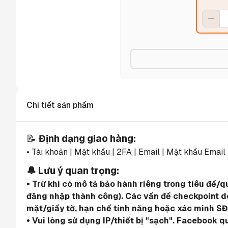
Chi tiết sản phẩm
📝 
Định dạng giao hàng:
• Tài khoản | Mật khẩu | 2FA | Email | Mật khẩu Email
🔔 Lưu ý quan trọng:
• Trừ khi có mô tả bảo hành riêng trong tiêu đề/
đăng nhập thành công). Các vấn đề checkpoint do 
mặt/giấy tờ, hạn chế tính năng hoặc xác minh SĐ
• Vui lòng sử dụng IP/thiết bị "sạch". Facebook 