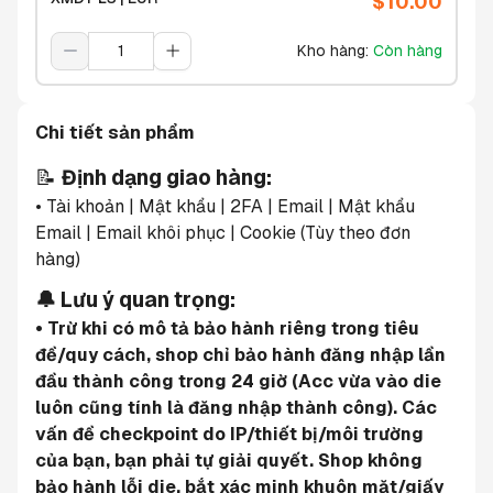
$
10.00
Kho hàng
:
Còn hàng
Chi tiết sản phẩm
📝 
Định dạng giao hàng:
• Tài khoản | Mật khẩu | 2FA | Email | Mật khẩu 
Email | Email khôi phục | Cookie (Tùy theo đơn 
hàng)
🔔 Lưu ý quan trọng:
• Trừ khi có mô tả bảo hành riêng trong tiêu 
đề/quy cách, shop chỉ bảo hành đăng nhập lần 
đầu thành công trong 24 giờ (Acc vừa vào die 
luôn cũng tính là đăng nhập thành công). Các 
vấn đề checkpoint do IP/thiết bị/môi trường 
của bạn, bạn phải tự giải quyết. Shop không 
bảo hành lỗi die, bắt xác minh khuôn mặt/giấy 