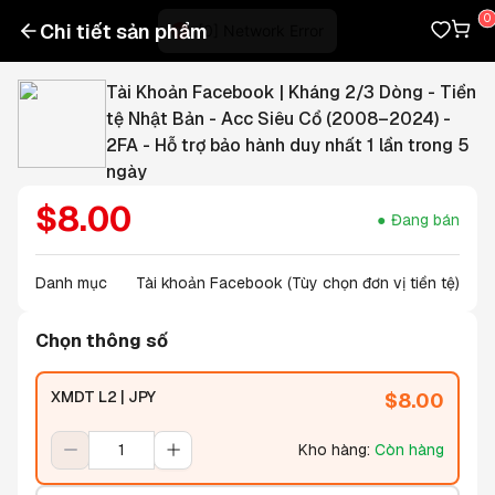
Chi tiết sản phẩm
Tài Khoản Facebook | Kháng 2/3 Dòng - Tiền
tệ Nhật Bản - Acc Siêu Cổ (2008–2024) -
2FA - Hỗ trợ bảo hành duy nhất 1 lần trong 5
ngày
$
8.00
Đang bán
Danh mục
Tài khoản Facebook (Tùy chọn đơn vị tiền tệ)
Chọn thông số
XMDT L2 | JPY
$
8.00
Kho hàng
:
Còn hàng