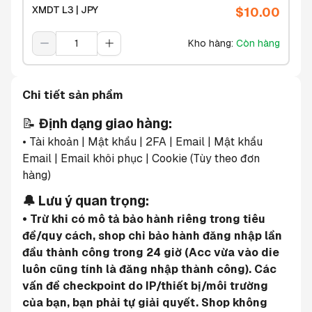
XMDT L3 | JPY
$
10.00
Kho hàng
:
Còn hàng
Chi tiết sản phẩm
📝 
Định dạng giao hàng:
• Tài khoản | Mật khẩu | 2FA | Email | Mật khẩu 
Email | Email khôi phục | Cookie (Tùy theo đơn 
hàng)
🔔 Lưu ý quan trọng:
• Trừ khi có mô tả bảo hành riêng trong tiêu 
đề/quy cách, shop chỉ bảo hành đăng nhập lần 
đầu thành công trong 24 giờ (Acc vừa vào die 
luôn cũng tính là đăng nhập thành công). Các 
vấn đề checkpoint do IP/thiết bị/môi trường 
của bạn, bạn phải tự giải quyết. Shop không 