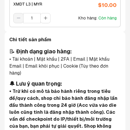
XMDT L3 | MYR
$
10.00
Kho hàng
:
Còn hàng
Chi tiết sản phẩm
📝 
Định dạng giao hàng:
• Tài khoản | Mật khẩu | 2FA | Email | Mật khẩu 
Email | Email khôi phục | Cookie (Tùy theo đơn 
hàng)
🔔 Lưu ý quan trọng:
• Trừ khi có mô tả bảo hành riêng trong tiêu 
đề/quy cách, shop chỉ bảo hành đăng nhập lần 
đầu thành công trong 24 giờ (Acc vừa vào die 
luôn cũng tính là đăng nhập thành công). Các 
vấn đề checkpoint do IP/thiết bị/môi trường 
của bạn, bạn phải tự giải quyết. Shop không 