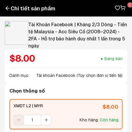
Chi tiết sản phẩm
Tài Khoản Facebook | Kháng 2/3 Dòng - Tiền
tệ Malaysia - Acc Siêu Cổ (2008–2024) -
2FA - Hỗ trợ bảo hành duy nhất 1 lần trong 5
ngày
$
8.00
Đang bán
Danh mục
Tài khoản Facebook (Tùy chọn đơn vị tiền tệ)
Chọn thông số
XMDT L2 | MYR
$
8.00
Kho hàng
:
Còn hàng