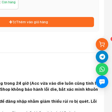
g
:
Còn hàng
Thêm vào giỏ hàng
 trong 24 giờ (Acc vừa vào die luôn cũng tính là 
 Shop không bảo hành lỗi die, bắt xác minh khuôn 
ể đăng nhập nhằm giảm thiểu rủi ro bị quét. Lỗi 