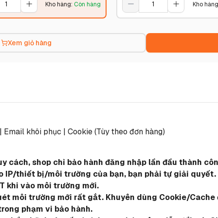
Kho hàng
:
Còn hàng
Kho hàn
Xem giỏ hàng
 | Email khôi phục | Cookie (Tùy theo đơn hàng)
quy cách, shop chỉ bảo hành đăng nhập lần đầu thành công
IP/thiết bị/môi trường của bạn, bạn phải tự giải quyết.
T khi vào môi trường mới.
quét môi trường mới rất gắt. Khuyên dùng Cookie/Cache đ
trong phạm vi bảo hành.