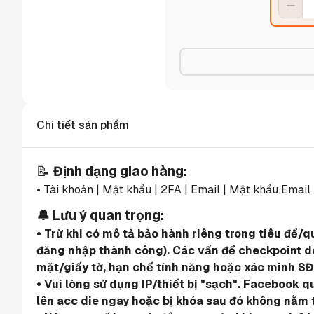
Chi tiết sản phẩm
📝 
Định dạng giao hàng:
• Tài khoản | Mật khẩu | 2FA | Email | Mật khẩu Email
🔔 Lưu ý quan trọng:
• Trừ khi có mô tả bảo hành riêng trong tiêu đề/
đăng nhập thành công). Các vấn đề checkpoint do 
mặt/giấy tờ, hạn chế tính năng hoặc xác minh SĐ
• Vui lòng sử dụng IP/thiết bị "sạch". Facebook 
lên acc die ngay hoặc bị khóa sau đó không nằm 