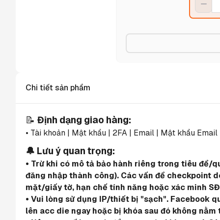
Chi tiết sản phẩm
📝 
Định dạng giao hàng:
• Tài khoản | Mật khẩu | 2FA | Email | Mật khẩu Email
🔔 Lưu ý quan trọng:
• Trừ khi có mô tả bảo hành riêng trong tiêu đề/
đăng nhập thành công). Các vấn đề checkpoint do 
mặt/giấy tờ, hạn chế tính năng hoặc xác minh SĐ
• Vui lòng sử dụng IP/thiết bị "sạch". Facebook 
lên acc die ngay hoặc bị khóa sau đó không nằm 