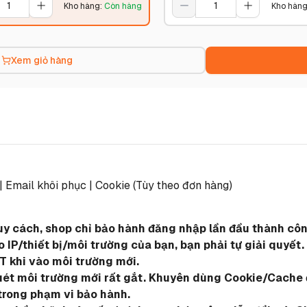
Kho hàng
:
Còn hàng
Kho hàn
Xem giỏ hàng
 | Email khôi phục | Cookie (Tùy theo đơn hàng)
quy cách, shop chỉ bảo hành đăng nhập lần đầu thành công
IP/thiết bị/môi trường của bạn, bạn phải tự giải quyết.
T khi vào môi trường mới.
quét môi trường mới rất gắt. Khuyên dùng Cookie/Cache đ
trong phạm vi bảo hành.