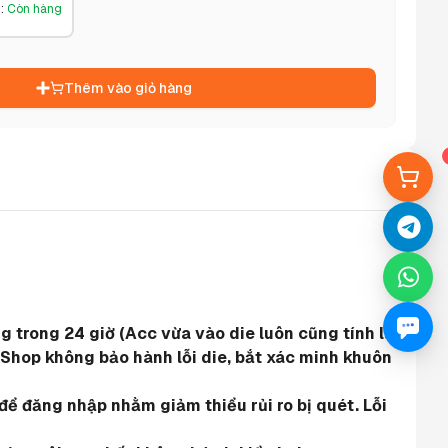
g
:
Còn hàng
Thêm vào giỏ hàng
 trong 24 giờ (Acc vừa vào die luôn cũng tính là 
 Shop không bảo hành lỗi die, bắt xác minh khuôn 
ể đăng nhập nhằm giảm thiểu rủi ro bị quét. Lỗi 