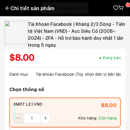
Chi tiết sản phẩm
Tài Khoản Facebook | Kháng 2/3 Dòng - Tiền
tệ Việt Nam (VND) - Acc Siêu Cổ (2008–
2024) - 2FA - Hỗ trợ bảo hành duy nhất 1 lần
trong 5 ngày
$
8.00
Đang bán
Danh mục
Tài khoản Facebook (Tùy chọn đơn vị tiền tệ)
Chọn thông số
XMDT L2 | VND
$
8.00
Kho hàng
:
Còn hàng