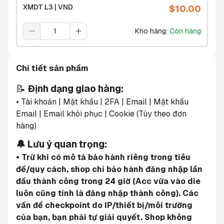
XMDT L3 | VND
$
10.00
Kho hàng
:
Còn hàng
Chi tiết sản phẩm
📝 
Định dạng giao hàng:
• Tài khoản | Mật khẩu | 2FA | Email | Mật khẩu 
Email | Email khôi phục | Cookie (Tùy theo đơn 
hàng)
🔔 Lưu ý quan trọng:
• Trừ khi có mô tả bảo hành riêng trong tiêu 
đề/quy cách, shop chỉ bảo hành đăng nhập lần 
đầu thành công trong 24 giờ (Acc vừa vào die 
luôn cũng tính là đăng nhập thành công). Các 
vấn đề checkpoint do IP/thiết bị/môi trường 
của bạn, bạn phải tự giải quyết. Shop không 