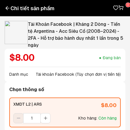
Chi tiết sản phẩm
Tài Khoản Facebook | Kháng 2 Dòng - Tiền
tệ Argentina - Acc Siêu Cổ (2008–2024) -
2FA - Hỗ trợ bảo hành duy nhất 1 lần trong 5
ngày
$
8.00
Đang bán
Danh mục
Tài khoản Facebook (Tùy chọn đơn vị tiền tệ)
Chọn thông số
XMDT L2 | ARS
$
8.00
Kho hàng
:
Còn hàng