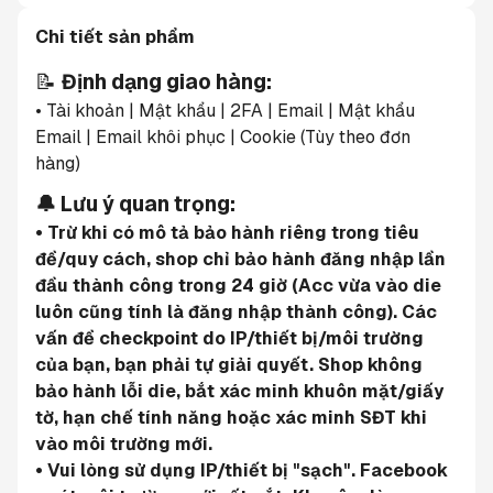
Chi tiết sản phẩm
📝 
Định dạng giao hàng:
• Tài khoản | Mật khẩu | 2FA | Email | Mật khẩu 
Email | Email khôi phục | Cookie (Tùy theo đơn 
hàng)
🔔 Lưu ý quan trọng:
• Trừ khi có mô tả bảo hành riêng trong tiêu 
đề/quy cách, shop chỉ bảo hành đăng nhập lần 
đầu thành công trong 24 giờ (Acc vừa vào die 
luôn cũng tính là đăng nhập thành công). Các 
vấn đề checkpoint do IP/thiết bị/môi trường 
của bạn, bạn phải tự giải quyết. Shop không 
bảo hành lỗi die, bắt xác minh khuôn mặt/giấy 
tờ, hạn chế tính năng hoặc xác minh SĐT khi 
vào môi trường mới.
• Vui lòng sử dụng IP/thiết bị "sạch". Facebook 