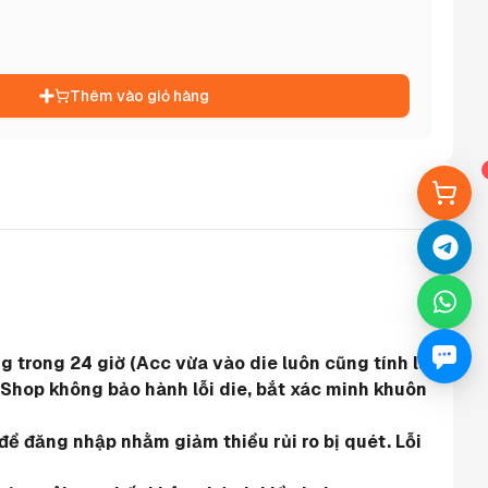
Thêm vào giỏ hàng
 trong 24 giờ (Acc vừa vào die luôn cũng tính là 
 Shop không bảo hành lỗi die, bắt xác minh khuôn 
ể đăng nhập nhằm giảm thiểu rủi ro bị quét. Lỗi 