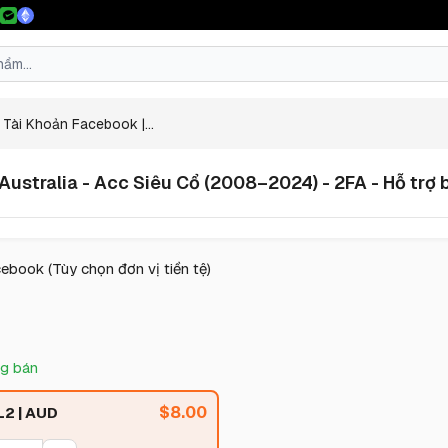
Tài Khoản Facebook |...
ustralia - Acc Siêu Cổ (2008–2024) - 2FA - Hỗ trợ 
ebook (Tùy chọn đơn vị tiền tệ)
g bán
$
8.00
2 | AUD