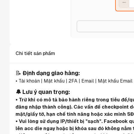
Chi tiết sản phẩm
📝 
Định dạng giao hàng:
• Tài khoản | Mật khẩu | 2FA | Email | Mật khẩu Email
🔔 Lưu ý quan trọng:
• Trừ khi có mô tả bảo hành riêng trong tiêu đề/
đăng nhập thành công). Các vấn đề checkpoint do 
mặt/giấy tờ, hạn chế tính năng hoặc xác minh SĐ
• Vui lòng sử dụng IP/thiết bị "sạch". Facebook 
lên acc die ngay hoặc bị khóa sau đó không nằm 