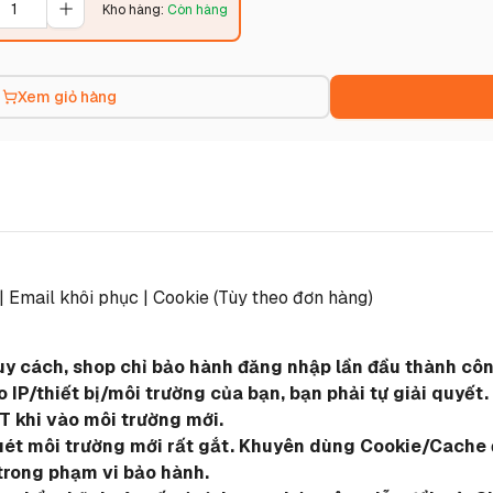
Kho hàng
:
Còn hàng
Xem giỏ hàng
 | Email khôi phục | Cookie (Tùy theo đơn hàng)
quy cách, shop chỉ bảo hành đăng nhập lần đầu thành công
IP/thiết bị/môi trường của bạn, bạn phải tự giải quyết.
T khi vào môi trường mới.
quét môi trường mới rất gắt. Khuyên dùng Cookie/Cache đ
trong phạm vi bảo hành.