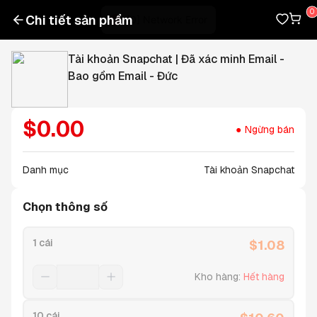
Chi tiết sản phẩm
Tài khoản Snapchat | Đã xác minh Email -
Bao gồm Email - Đức
$
0.00
Ngừng bán
Danh mục
Tài khoản Snapchat
Chọn thông số
1 cái
$
1.08
Kho hàng
:
Hết hàng
10 cái