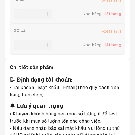
$
10.60
Kho hàng
:
Hết hàng
30 cái
$
30.60
Kho hàng
:
Hết hàng
Chi tiết sản phẩm
📝 
Định dạng tài khoản:
• Tài khoản | Mật khẩu | Email(Theo quy cách đơn 
hàng bạn chọn)
🔔 
Lưu ý quan trọng:
• Khuyên khách hàng nên mua số lượng ít để test 
trước khi mua số lượng lớn cho công việc.
• Nếu đăng nhập báo sai mật khẩu, vui lòng tự thử 