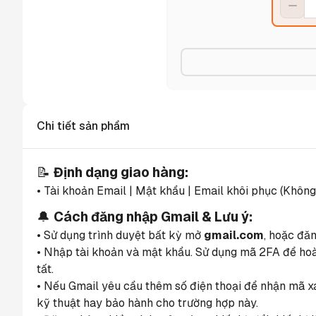
Chi tiết sản phẩm
📝 
Định dạng giao hàng:
• Tài khoản Email | Mật khẩu | Email khôi phục (Không
🔔 
Cách đăng nhập Gmail & Lưu ý:
• Sử dụng trình duyệt bất kỳ mở 
gmail.com
, hoặc đă
• Nhập tài khoản và mật khẩu. Sử dụng mã 2FA để hoàn
tất.
• Nếu Gmail yêu cầu thêm số điện thoại để nhận mã xác
kỹ thuật hay bảo hành cho trường hợp này.