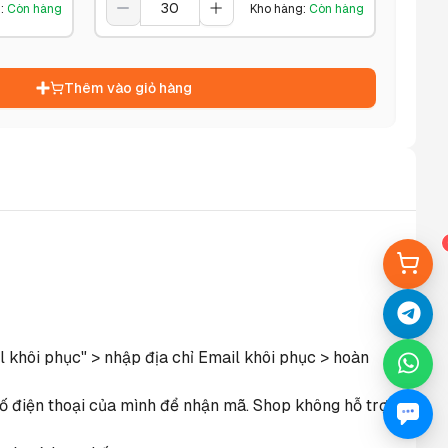
g
:
Còn hàng
Kho hàng
:
Còn hàng
Thêm vào giỏ hàng
khôi phục" > nhập địa chỉ Email khôi phục > hoàn 
ố điện thoại của mình để nhận mã. Shop không hỗ trợ 