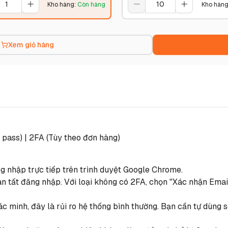
Kho hàng
:
Còn hàng
Kho hàn
Xem giỏ hàng
 pass) | 2FA (Tùy theo đơn hàng)
ng nhập trực tiếp trên trình duyệt Google Chrome.
 tất đăng nhập. Với loại không có 2FA, chọn "Xác nhận Email 
 minh, đây là rủi ro hệ thống bình thường. Bạn cần tự dùng s