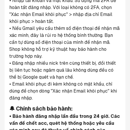
• Nhập tài khoản và mật khẩu. Sử dụng mã 2FA để 
hoàn tất đăng nhập. Với loại không có 2FA, chọn 
"Xác nhận Email khôi phục" > nhập địa chỉ Email 
khôi phục > hoàn tất.
• Nếu Gmail yêu cầu thêm số điện thoại để nhận mã 
xác minh, đây là rủi ro hệ thống bình thường. Bạn 
cần tự dùng số điện thoại của mình để nhận mã. 
Shop không hỗ trợ kỹ thuật hay bảo hành cho 
trường hợp này.
• Đăng nhập nhiều nick trên cùng thiết bị, đổi thiết 
bị liên tục hoặc ngâm quá lâu không dùng đều có 
thể bị Google quét và hạn chế.
• Email khôi phục đi kèm không có mật khẩu, chỉ 
dùng để chọn dòng "Xác nhận Email khôi phục" khi 
đăng nhập.
🔔 Chính sách bảo hành:
• Bảo hành đăng nhập lần đầu trong 24 giờ. Các 
vấn đề chết acc, quét hệ thống hoặc yêu cầu 