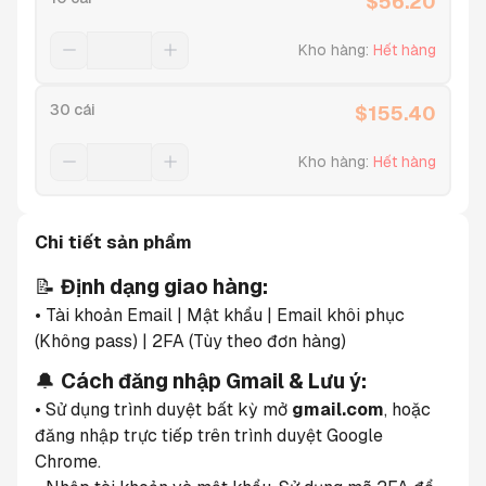
$
56.20
Kho hàng
:
Hết hàng
30 cái
$
155.40
Kho hàng
:
Hết hàng
Chi tiết sản phẩm
📝 
Định dạng giao hàng:
• Tài khoản Email | Mật khẩu | Email khôi phục 
(Không pass) | 2FA (Tùy theo đơn hàng)
🔔 
Cách đăng nhập Gmail & Lưu ý:
• Sử dụng trình duyệt bất kỳ mở 
gmail.com
, hoặc 
đăng nhập trực tiếp trên trình duyệt Google 
Chrome.