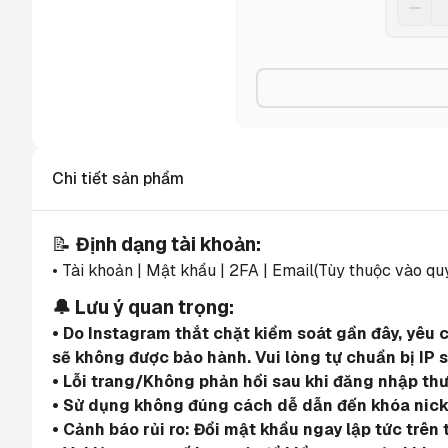
Chi tiết sản phẩm
📝 
Định dạng tài khoản:
• Tài khoản | Mật khẩu | 2FA | Email(Tùy thuộc vào qu
🔔 Lưu ý quan trọng:
• Do Instagram thắt chặt kiểm soát gần đây, yêu 
sẽ không được bảo hành. Vui lòng tự chuẩn bị IP 
• Lỗi trang/Không phản hồi sau khi đăng nhập th
• Sử dụng không đúng cách dễ dẫn đến khóa nick.
• Cảnh báo rủi ro: Đổi mật khẩu ngay lập tức trên 