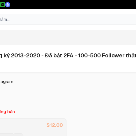
g ký 2013-2020 - Đã bật 2FA - 100-500 Follower thật
stagram
ng bán
$
12.00