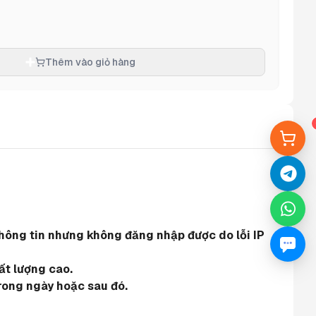
Thêm vào giỏ hàng
hông tin nhưng không đăng nhập được do lỗi IP 
ất lượng cao.
rong ngày hoặc sau đó.