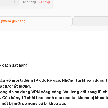
Kho hàng
:
Hết hàng
Xem giỏ hàng
y cách đặt hàng)
cầu về môi trường IP cực kỳ cao. Những tài khoản đúng t
sạch/chất lượng.
ường do sử dụng VPN công cộng. Vui lòng đổi sang IP ch
 Cửa hàng từ chối bảo hành cho các tài khoản bị khóa t
thiết bị mới có nguy cơ bị khóa acc.