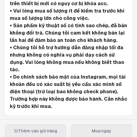
trên thiết bị mới có nguy cơ bị khóa acc.
• Vui lòng mua số lượng ít để kiểm tra trước khi 
mua số lượng lớn cho công việc.
• Sản phẩm kỹ thuật số có tính sao chép, đã bán 
không đổi trả. Chúng tôi cam kết không bán lại 
lần hai để đảm bảo an toàn cho khách hàng.
• Chúng tôi hỗ trợ hướng dẫn đăng nhập tối đa 
nhưng không có nghĩa vụ phải dạy cách sử 
dụng. Vui lòng không mua nếu không biết thao 
tác.
• Do chính sách bảo mật của Instagram, mọi tài 
khoản đều có xác suất bị yêu cầu xác minh số 
điện thoại (trừ loại bao không check phone). 
Trường hợp này không được bảo hành. Cân nhắc 
kỹ trước khi mua.
Thêm vào giỏ hàng
Mua ngay