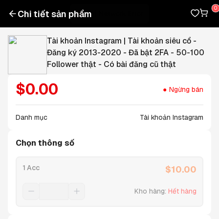
Chi tiết sản phẩm
Tài khoản Instagram | Tài khoản siêu cổ -
Đăng ký 2013-2020 - Đã bật 2FA - 50-100
Follower thật - Có bài đăng cũ thật
$
0.00
Ngừng bán
Danh mục
Tài khoản Instagram
Chọn thông số
1 Acc
$
10.00
Kho hàng
:
Hết hàng