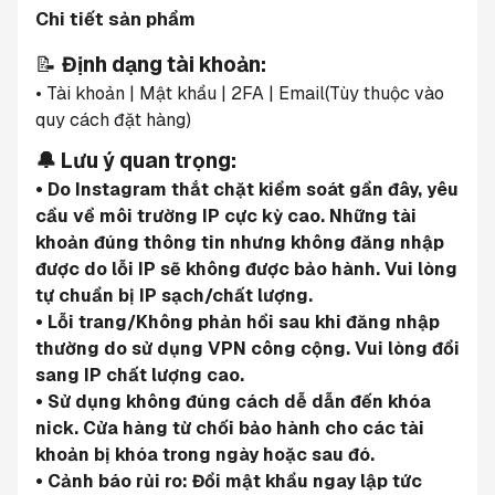
Chi tiết sản phẩm
📝 
Định dạng tài khoản:
• Tài khoản | Mật khẩu | 2FA | Email(Tùy thuộc vào 
quy cách đặt hàng)
🔔 Lưu ý quan trọng:
• Do Instagram thắt chặt kiểm soát gần đây, yêu 
cầu về môi trường IP cực kỳ cao. Những tài 
khoản đúng thông tin nhưng không đăng nhập 
được do lỗi IP sẽ không được bảo hành. Vui lòng 
tự chuẩn bị IP sạch/chất lượng.
• Lỗi trang/Không phản hồi sau khi đăng nhập 
thường do sử dụng VPN công cộng. Vui lòng đổi 
sang IP chất lượng cao.
• Sử dụng không đúng cách dễ dẫn đến khóa 
nick. Cửa hàng từ chối bảo hành cho các tài 
khoản bị khóa trong ngày hoặc sau đó.
• Cảnh báo rủi ro: Đổi mật khẩu ngay lập tức 