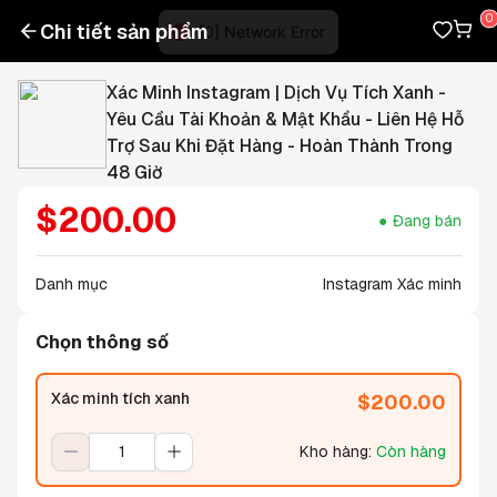
Chi tiết sản phẩm
Xác Minh Instagram | Dịch Vụ Tích Xanh -
Yêu Cầu Tài Khoản & Mật Khẩu - Liên Hệ Hỗ
Trợ Sau Khi Đặt Hàng - Hoàn Thành Trong
48 Giờ
$
200.00
Đang bán
Danh mục
Instagram Xác minh
Chọn thông số
Xác minh tích xanh
$
200.00
Kho hàng
:
Còn hàng