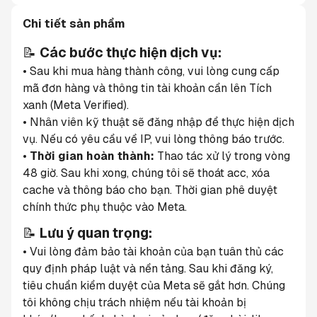
Chi tiết sản phẩm
📝 
Các bước thực hiện dịch vụ:
• Sau khi mua hàng thành công, vui lòng cung cấp 
mã đơn hàng và thông tin tài khoản cần lên Tích 
xanh (Meta Verified).
• Nhân viên kỹ thuật sẽ đăng nhập để thực hiện dịch 
vụ. Nếu có yêu cầu về IP, vui lòng thông báo trước.
• 
Thời gian hoàn thành:
 Thao tác xử lý trong vòng 
48 giờ. Sau khi xong, chúng tôi sẽ thoát acc, xóa 
cache và thông báo cho bạn. Thời gian phê duyệt 
chính thức phụ thuộc vào Meta.
📝 
Lưu ý quan trọng:
• Vui lòng đảm bảo tài khoản của bạn tuân thủ các 
quy định pháp luật và nền tảng. Sau khi đăng ký, 
tiêu chuẩn kiểm duyệt của Meta sẽ gắt hơn. Chúng 
tôi không chịu trách nhiệm nếu tài khoản bị 