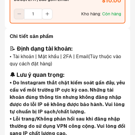
$
10.00
Kho hàng
:
Còn hàng
Chi tiết sản phẩm
📝 
Định dạng tài khoản:
• Tài khoản | Mật khẩu | 2FA | Email(Tùy thuộc vào 
quy cách đặt hàng)
🔔 Lưu ý quan trọng:
• Do Instagram thắt chặt kiểm soát gần đây, yêu 
cầu về môi trường IP cực kỳ cao. Những tài 
khoản đúng thông tin nhưng không đăng nhập 
được do lỗi IP sẽ không được bảo hành. Vui lòng 
tự chuẩn bị IP sạch/chất lượng.
• Lỗi trang/Không phản hồi sau khi đăng nhập 
thường do sử dụng VPN công cộng. Vui lòng đổi 
sang IP chất lượng cao.