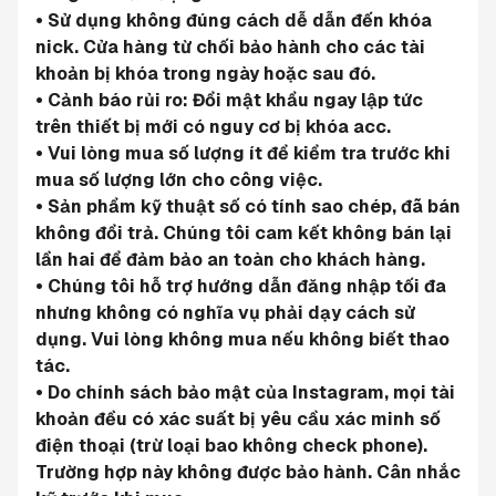
• Sử dụng không đúng cách dễ dẫn đến khóa 
nick. Cửa hàng từ chối bảo hành cho các tài 
khoản bị khóa trong ngày hoặc sau đó.
• Cảnh báo rủi ro: Đổi mật khẩu ngay lập tức 
trên thiết bị mới có nguy cơ bị khóa acc.
• Vui lòng mua số lượng ít để kiểm tra trước khi 
mua số lượng lớn cho công việc.
• Sản phẩm kỹ thuật số có tính sao chép, đã bán 
không đổi trả. Chúng tôi cam kết không bán lại 
lần hai để đảm bảo an toàn cho khách hàng.
• Chúng tôi hỗ trợ hướng dẫn đăng nhập tối đa 
nhưng không có nghĩa vụ phải dạy cách sử 
dụng. Vui lòng không mua nếu không biết thao 
tác.
• Do chính sách bảo mật của Instagram, mọi tài 
khoản đều có xác suất bị yêu cầu xác minh số 
điện thoại (trừ loại bao không check phone). 
Trường hợp này không được bảo hành. Cân nhắc 