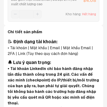
$
4.08
xuất chất lượng cao
Kho hàng
:
Hết hàng
Chi tiết sản phẩm
📝 
Định dạng tài khoản:
• Tài khoản | Mật khẩu | Email | Mật khẩu Email | 
2FA | Link (Tùy theo quy cách đơn hàng)
🔔 Lưu ý quan trọng:
• Tài khoản LinkedIn chỉ bảo hành đăng nhập 
lần đầu thành công trong 24 giờ. Các vấn đề 
xác minh (checkpoint) do IP/thiết bị/môi trường 
của bạn gây ra, bạn phải tự giải quyết. Chúng 
tôi không bảo hành các trường hợp đăng nhập 
bị yêu cầu quét mã QR hoặc xác minh số điện 
thoại.