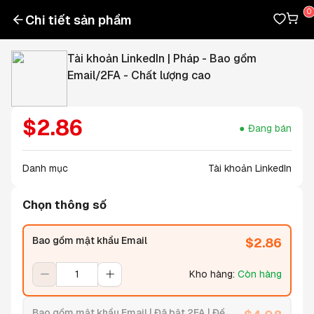
Chi tiết sản phẩm
Tài khoản LinkedIn | Pháp - Bao gồm
Email/2FA - Chất lượng cao
$
2.86
Đang bán
Danh mục
Tài khoản LinkedIn
Chọn thông số
Bao gồm mật khẩu Email
$
2.86
Kho hàng
:
Còn hàng
Bao gồm mật khẩu Email | Đã bật 2FA | Đề