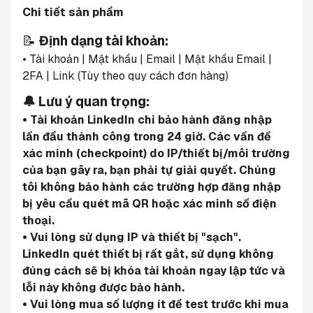
Chi tiết sản phẩm
📝 
Định dạng tài khoản:
• Tài khoản | Mật khẩu | Email | Mật khẩu Email | 
2FA | Link (Tùy theo quy cách đơn hàng)
🔔 Lưu ý quan trọng:
• Tài khoản LinkedIn chỉ bảo hành đăng nhập 
lần đầu thành công trong 24 giờ. Các vấn đề 
xác minh (checkpoint) do IP/thiết bị/môi trường 
của bạn gây ra, bạn phải tự giải quyết. Chúng 
tôi không bảo hành các trường hợp đăng nhập 
bị yêu cầu quét mã QR hoặc xác minh số điện 
thoại.
• Vui lòng sử dụng IP và thiết bị "sạch". 
LinkedIn quét thiết bị rất gắt, sử dụng không 
đúng cách sẽ bị khóa tài khoản ngay lập tức và 
lỗi này không được bảo hành.
• Vui lòng mua số lượng ít để test trước khi mua 