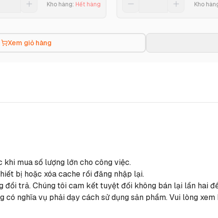
Kho hàng
:
Hết hàng
Kho hàn
Xem giỏ hàng
c khi mua số lượng lớn cho công việc.
hiết bị hoặc xóa cache rồi đăng nhập lại.
 đổi trả. Chúng tôi cam kết tuyệt đối không bán lại lần hai
 có nghĩa vụ phải dạy cách sử dụng sản phẩm. Vui lòng xem k