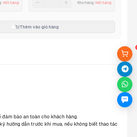
g
:
Hết hàng
Kho hàng
:
Hết hàng
Thêm vào giỏ hàng
 để đảm bảo an toàn cho khách hàng.
ỹ hướng dẫn trước khi mua, nếu không biết thao tác 