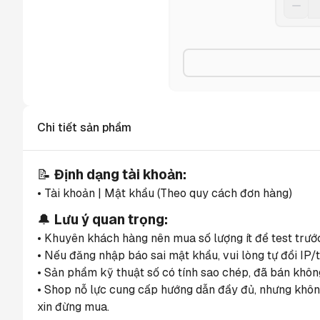
Chi tiết sản phẩm
📝 
Định dạng tài khoản:
• Tài khoản | Mật khẩu (Theo quy cách đơn hàng)
🔔 
Lưu ý quan trọng:
• Khuyên khách hàng nên mua số lượng ít để test trướ
• Nếu đăng nhập báo sai mật khẩu, vui lòng tự đổi IP/t
• Sản phẩm kỹ thuật số có tính sao chép, đã bán không
• Shop nỗ lực cung cấp hướng dẫn đầy đủ, nhưng không
xin đừng mua.