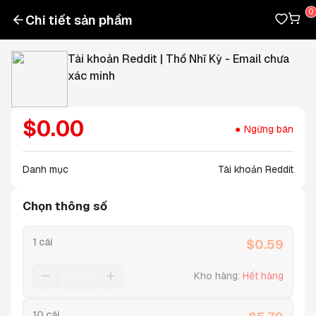
Chi tiết sản phẩm
Tài khoản Reddit | Thổ Nhĩ Kỳ - Email chưa
xác minh
$
0.00
Ngừng bán
Danh mục
Tài khoản Reddit
Chọn thông số
1 cái
$
0.59
Kho hàng
:
Hết hàng
10 cái