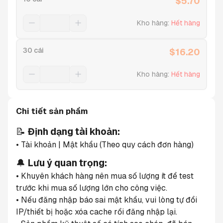
$
5.70
Kho hàng
:
Hết hàng
30 cái
$
16.20
Kho hàng
:
Hết hàng
Chi tiết sản phẩm
📝 
Định dạng tài khoản:
• Tài khoản | Mật khẩu (Theo quy cách đơn hàng)
🔔 
Lưu ý quan trọng:
• Khuyên khách hàng nên mua số lượng ít để test 
trước khi mua số lượng lớn cho công việc.
• Nếu đăng nhập báo sai mật khẩu, vui lòng tự đổi 
IP/thiết bị hoặc xóa cache rồi đăng nhập lại.