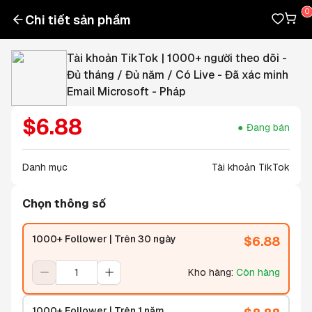
Chi tiết sản phẩm
Tài khoản TikTok | 1000+ người theo dõi -
Đủ tháng / Đủ năm / Có Live - Đã xác minh
Email Microsoft - Pháp
$
6.88
Đang bán
Danh mục
Tài khoản TikTok
Chọn thông số
1000+ Follower | Trên 30 ngày
$
6.88
Kho hàng
:
Còn hàng
1000+ Follower | Trên 1 năm