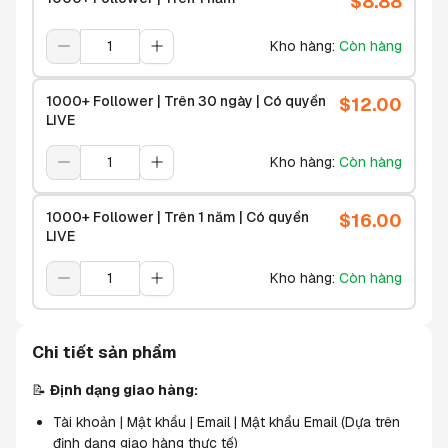
$
8.88
Kho hàng
:
Còn hàng
1000+ Follower | Trên 30 ngày | Có quyền
$
12.00
LIVE
Kho hàng
:
Còn hàng
1000+ Follower | Trên 1 năm | Có quyền
$
16.00
LIVE
Kho hàng
:
Còn hàng
Chi tiết sản phẩm
📝 
Định dạng giao hàng:
Tài khoản | Mật khẩu | Email | Mật khẩu Email (Dựa trên 
định dạng giao hàng thực tế)