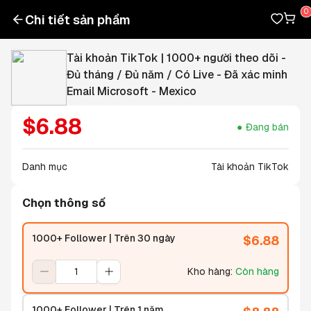
Chi tiết sản phẩm
Tài khoản TikTok | 1000+ người theo dõi -
Đủ tháng / Đủ năm / Có Live - Đã xác minh
Email Microsoft - Mexico
$
6.88
Đang bán
Danh mục
Tài khoản TikTok
Chọn thông số
1000+ Follower | Trên 30 ngày
$
6.88
Kho hàng
:
Còn hàng
1000+ Follower | Trên 1 năm