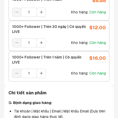
$
8.88
Kho hàng
:
Còn hàng
1000+ Follower | Trên 30 ngày | Có quyền
$
12.00
LIVE
Kho hàng
:
Còn hàng
1000+ Follower | Trên 1 năm | Có quyền
$
16.00
LIVE
Kho hàng
:
Còn hàng
Chi tiết sản phẩm
📝 
Định dạng giao hàng:
Tài khoản | Mật khẩu | Email | Mật khẩu Email (Dựa trên 
định dạng giao hàng thực tế)