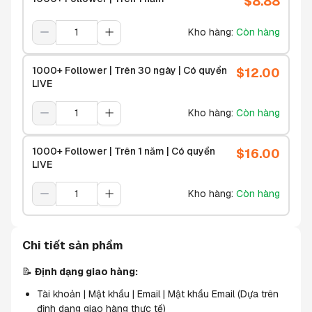
$
8.88
Kho hàng
:
Còn hàng
1000+ Follower | Trên 30 ngày | Có quyền
$
12.00
LIVE
Kho hàng
:
Còn hàng
1000+ Follower | Trên 1 năm | Có quyền
$
16.00
LIVE
Kho hàng
:
Còn hàng
Chi tiết sản phẩm
📝 
Định dạng giao hàng:
Tài khoản | Mật khẩu | Email | Mật khẩu Email (Dựa trên 
định dạng giao hàng thực tế)