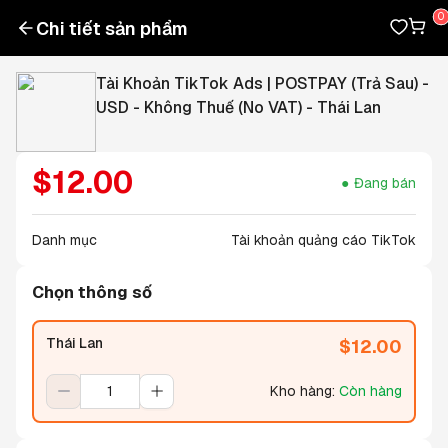
Chi tiết sản phẩm
Tài Khoản TikTok Ads | POSTPAY (Trả Sau) -
USD - Không Thuế (No VAT) - Thái Lan
$
12.00
Đang bán
Danh mục
Tài khoản quảng cáo TikTok
Chọn thông số
Thái Lan
$
12.00
Kho hàng
:
Còn hàng