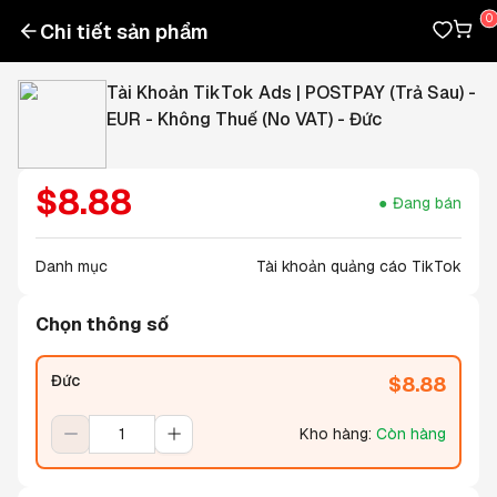
Chi tiết sản phẩm
Tài Khoản TikTok Ads | POSTPAY (Trả Sau) -
EUR - Không Thuế (No VAT) - Đức
$
8.88
Đang bán
Danh mục
Tài khoản quảng cáo TikTok
Chọn thông số
Đức
$
8.88
Kho hàng
:
Còn hàng