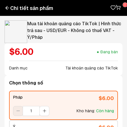
Chi tiết sản phẩm
Mua tài khoản quảng cáo TikTok | Hình thức
trả sau - USD/EUR - Không có thuế VAT -
Ý/Pháp
$
6.00
Đang bán
Danh mục
Tài khoản quảng cáo TikTok
Chọn thông số
Pháp
$
6.00
Kho hàng
:
Còn hàng
Ý