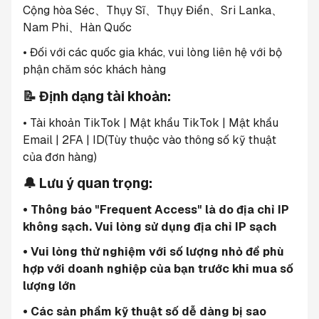
Cộng hòa Séc、Thụy Sĩ、Thụy Điển、Sri Lanka、
Nam Phi、Hàn Quốc
• Đối với các quốc gia khác, vui lòng liên hệ với bộ 
phận chăm sóc khách hàng
📝 Định dạng tài khoản:
• Tài khoản TikTok | Mật khẩu TikTok | Mật khẩu 
Email | 2FA | ID(Tùy thuộc vào thông số kỹ thuật 
của đơn hàng)
🔔 Lưu ý quan trọng:
• Thông báo "Frequent Access" là do địa chỉ IP 
không sạch. Vui lòng sử dụng địa chỉ IP sạch
• Vui lòng thử nghiệm với số lượng nhỏ để phù 
hợp với doanh nghiệp của bạn trước khi mua số 
lượng lớn
• Các sản phẩm kỹ thuật số dễ dàng bị sao 