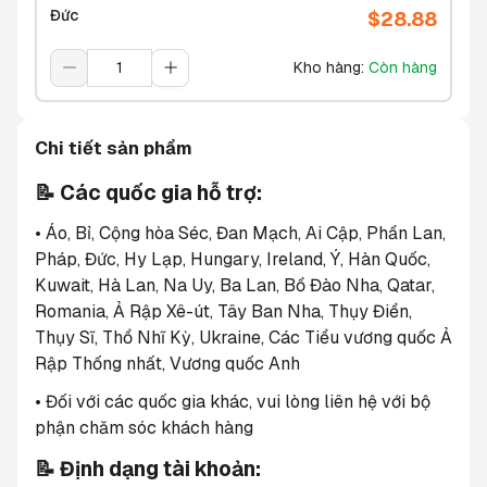
Đức
$
28.88
Kho hàng
:
Còn hàng
Chi tiết sản phẩm
📝 Các quốc gia hỗ trợ:
• Áo, Bỉ, Cộng hòa Séc, Đan Mạch, Ai Cập, Phần Lan, 
Pháp, Đức, Hy Lạp, Hungary, Ireland, Ý, Hàn Quốc, 
Kuwait, Hà Lan, Na Uy, Ba Lan, Bồ Đào Nha, Qatar, 
Romania, Ả Rập Xê-út, Tây Ban Nha, Thụy Điển, 
Thụy Sĩ, Thổ Nhĩ Kỳ, Ukraine, Các Tiểu vương quốc Ả 
Rập Thống nhất, Vương quốc Anh
• Đối với các quốc gia khác, vui lòng liên hệ với bộ 
phận chăm sóc khách hàng
📝 Định dạng tài khoản: