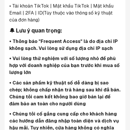
• Tài khoản TikTok | Mật khẩu TikTok | Mật khẩu 
Email | 2FA | ID(Tùy thuộc vào thông số kỹ thuật 
của đơn hàng)
🔔 Lưu ý quan trọng:
• Thông báo "Frequent Access" là do địa chỉ IP 
không sạch. Vui lòng sử dụng địa chỉ IP sạch
• Vui lòng thử nghiệm với số lượng nhỏ để phù 
hợp với doanh nghiệp của bạn trước khi mua số 
lượng lớn
• Các sản phẩm kỹ thuật số dễ dàng bị sao 
chép; không chấp nhận trả hàng sau khi đã bán. 
Chúng tôi cam kết không bao giờ bán lại để 
đảm bảo an toàn cho người dùng
• Chúng tôi cố gắng cung cấp cho khách hàng 
các hướng dẫn đăng nhập toàn diện và dịch vụ 
hậu mãi. Tuy nhiên, cửa hàng không có nghĩa 