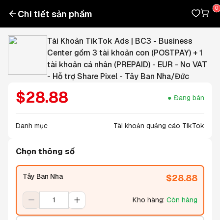
Chi tiết sản phẩm
Tài Khoản TikTok Ads | BC3 - Business
Center gồm 3 tài khoản con (POSTPAY) + 1
tài khoản cá nhân (PREPAID) - EUR - No VAT
- Hỗ trợ Share Pixel - Tây Ban Nha/Đức
$
28.88
Đang bán
Danh mục
Tài khoản quảng cáo TikTok
Chọn thông số
Tây Ban Nha
$
28.88
Kho hàng
:
Còn hàng