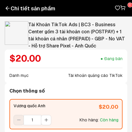
Chi tiết sản phẩm
Tài Khoản TikTok Ads | BC3 - Business
Center gồm 3 tài khoản con (POSTPAY) + 1
tài khoản cá nhân (PREPAID) - GBP - No VAT
- Hỗ trợ Share Pixel - Anh Quốc
$
20.00
Đang bán
Danh mục
Tài khoản quảng cáo TikTok
Chọn thông số
Vương quốc Anh
$
20.00
Kho hàng
:
Còn hàng