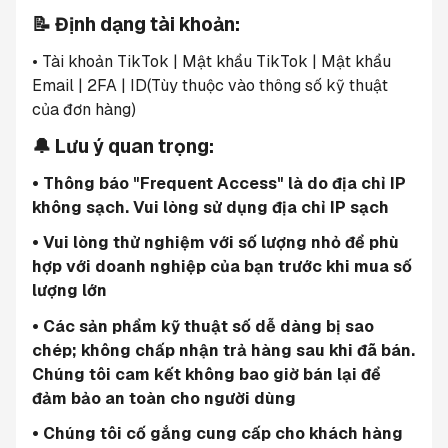
📝 Định dạng tài khoản:
• Tài khoản TikTok | Mật khẩu TikTok | Mật khẩu 
Email | 2FA | ID(Tùy thuộc vào thông số kỹ thuật 
của đơn hàng)
🔔 Lưu ý quan trọng:
• Thông báo "Frequent Access" là do địa chỉ IP 
không sạch. Vui lòng sử dụng địa chỉ IP sạch
• Vui lòng thử nghiệm với số lượng nhỏ để phù 
hợp với doanh nghiệp của bạn trước khi mua số 
lượng lớn
• Các sản phẩm kỹ thuật số dễ dàng bị sao 
chép; không chấp nhận trả hàng sau khi đã bán. 
Chúng tôi cam kết không bao giờ bán lại để 
đảm bảo an toàn cho người dùng
• Chúng tôi cố gắng cung cấp cho khách hàng 