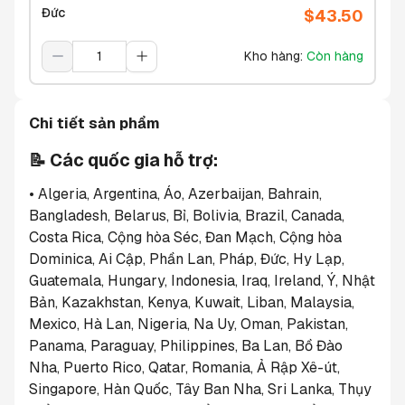
Đức
$
43.50
Kho hàng
:
Còn hàng
Chi tiết sản phẩm
📝 Các quốc gia hỗ trợ:
• Algeria, Argentina, Áo, Azerbaijan, Bahrain, 
Bangladesh, Belarus, Bỉ, Bolivia, Brazil, Canada, 
Costa Rica, Cộng hòa Séc, Đan Mạch, Cộng hòa 
Dominica, Ai Cập, Phần Lan, Pháp, Đức, Hy Lạp, 
Guatemala, Hungary, Indonesia, Iraq, Ireland, Ý, Nhật 
Bản, Kazakhstan, Kenya, Kuwait, Liban, Malaysia, 
Mexico, Hà Lan, Nigeria, Na Uy, Oman, Pakistan, 
Panama, Paraguay, Philippines, Ba Lan, Bồ Đào 
Nha, Puerto Rico, Qatar, Romania, Ả Rập Xê-út, 
Singapore, Hàn Quốc, Tây Ban Nha, Sri Lanka, Thụy 