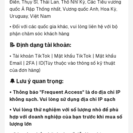
Điển, Thụy Sĩ, Thái Lan, Thổ Nhĩ Kỳ, Các Tiểu vương 
quốc Ả Rập Thống nhất, Vương quốc Anh, Hoa Kỳ, 
Uruguay, Việt Nam
• Đối với các quốc gia khác, vui lòng liên hệ với bộ 
phận chăm sóc khách hàng
📝 Định dạng tài khoản:
• Tài khoản TikTok | Mật khẩu TikTok | Mật khẩu 
Email | 2FA | ID(Tùy thuộc vào thông số kỹ thuật 
của đơn hàng)
🔔 Lưu ý quan trọng:
• Thông báo "Frequent Access" là do địa chỉ IP 
không sạch. Vui lòng sử dụng địa chỉ IP sạch
• Vui lòng thử nghiệm với số lượng nhỏ để phù 
hợp với doanh nghiệp của bạn trước khi mua số 
lượng lớn