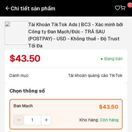
Chi tiết sản phẩm
Tài Khoản TikTok Ads | BC3 - Xác minh bởi
Công ty Đan Mạch/Đức - TRẢ SAU
(POSTPAY) - USD - Không thuế - Độ Trust
Tối Đa
$
43.50
Đang bán
Danh mục
Tài khoản quảng cáo TikTok
Chọn thông số
Đan Mạch
$
43.50
Kho hàng
:
Còn hàng