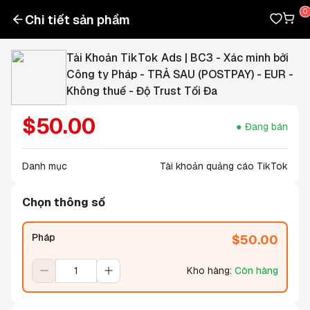
Chi tiết sản phẩm
Tài Khoản TikTok Ads | BC3 - Xác minh bởi
Công ty Pháp - TRẢ SAU (POSTPAY) - EUR -
Không thuế - Độ Trust Tối Đa
$
50.00
Đang bán
Danh mục
Tài khoản quảng cáo TikTok
Chọn thông số
Pháp
$
50.00
Kho hàng
:
Còn hàng