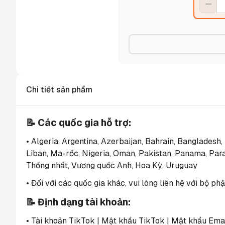
Chi tiết sản phẩm
📝 Các quốc gia hỗ trợ:
• Algeria, Argentina, Azerbaijan, Bahrain, Bangladesh,
Liban, Ma-rốc, Nigeria, Oman, Pakistan, Panama, Para
Thống nhất, Vương quốc Anh, Hoa Kỳ, Uruguay
• Đối với các quốc gia khác, vui lòng liên hệ với bộ 
📝 Định dạng tài khoản:
• Tài khoản TikTok | Mật khẩu TikTok | Mật khẩu Emai