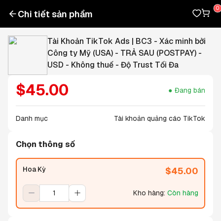
Chi tiết sản phẩm
Tài Khoản TikTok Ads | BC3 - Xác minh bởi
Công ty Mỹ (USA) - TRẢ SAU (POSTPAY) -
USD - Không thuế - Độ Trust Tối Đa
$
45.00
Đang bán
Danh mục
Tài khoản quảng cáo TikTok
Chọn thông số
Hoa Kỳ
$
45.00
Kho hàng
:
Còn hàng