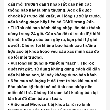
cầu môi trường đăng nhập rất cao nên các 
thông báo này là bình thường. Acc đã được 
check kỹ trước khi xuất, vui lòng tự xử lý trước, 
nếu không được hãy liên hệ CSKH trong 24h.
• TikTok chỉ bảo hành đăng nhập lần đầu thành 
công trong 24 giờ. Các vấn đề rủi ro do IP/thiết 
bị/môi trường của bạn gây ra, bạn phải tự giải 
quyết. Chúng tôi không bảo hành các trường 
hợp acc bị khóa hoặc yêu cầu xác minh sau đó 
do lỗi môi trường.
• Vui lòng sử dụng IP/thiết bị "sạch". TikTok 
quét rất gắt, sử dụng không đúng cách dễ dẫn 
đến bị khóa acc, lỗi này không được bảo hành.
• Nên mua số lượng ít để test trước khi mua sỉ. 
Sản phẩm kỹ thuật số có tính sao chép nên 
miễn đổi trả. Chúng tôi cam kết không bán lại 
lần hai để đảm bảo an toàn.
• Việc mail Microsoft bị khóa là rủi ro bình 