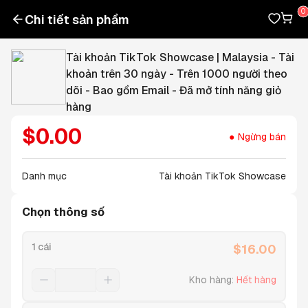
Chi tiết sản phẩm
Tài khoản TikTok Showcase | Malaysia - Tài
khoản trên 30 ngày - Trên 1000 người theo
dõi - Bao gồm Email - Đã mở tính năng giỏ
hàng
$
0.00
Ngừng bán
Danh mục
Tài khoản TikTok Showcase
Chọn thông số
1 cái
$
16.00
Kho hàng
:
Hết hàng