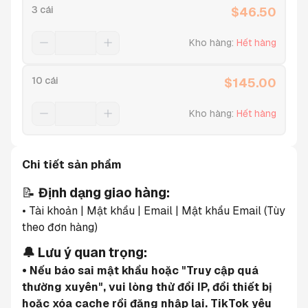
3 cái
$
46.50
Kho hàng
:
Hết hàng
10 cái
$
145.00
Kho hàng
:
Hết hàng
Chi tiết sản phẩm
📝 
Định dạng giao hàng:
• Tài khoản | Mật khẩu | Email | Mật khẩu Email (Tùy 
theo đơn hàng)
🔔 Lưu ý quan trọng:
• Nếu báo sai mật khẩu hoặc "Truy cập quá 
thường xuyên", vui lòng thử đổi IP, đổi thiết bị 
hoặc xóa cache rồi đăng nhập lại. TikTok yêu 