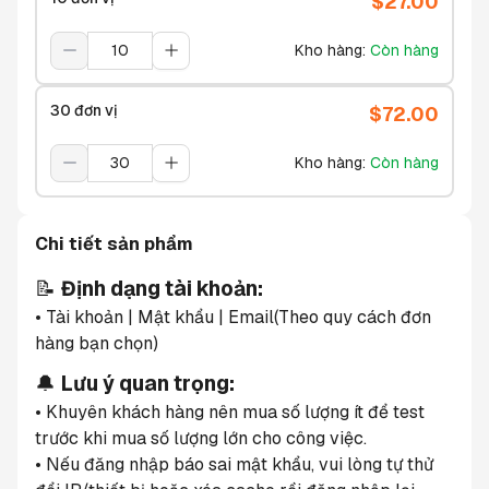
$
27.00
Kho hàng
:
Còn hàng
30 đơn vị
$
72.00
Kho hàng
:
Còn hàng
Chi tiết sản phẩm
📝 
Định dạng tài khoản:
• Tài khoản | Mật khẩu | Email(Theo quy cách đơn 
hàng bạn chọn)
🔔 
Lưu ý quan trọng:
• Khuyên khách hàng nên mua số lượng ít để test 
trước khi mua số lượng lớn cho công việc.
• Nếu đăng nhập báo sai mật khẩu, vui lòng tự thử 