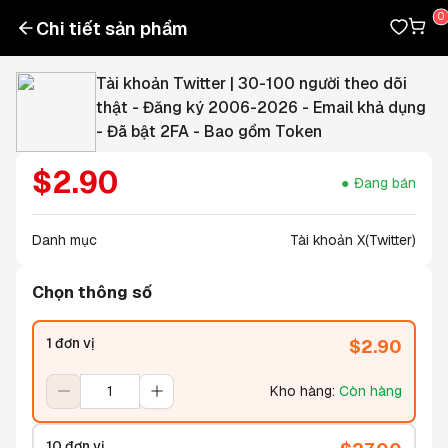
Chi tiết sản phẩm
Tài khoản Twitter | 30-100 người theo dõi
thật - Đăng ký 2006-2026 - Email khả dụng
- Đã bật 2FA - Bao gồm Token
$
2.90
Đang bán
Danh mục
Tài khoản X(Twitter)
Chọn thông số
1 đơn vị
$
2.90
Kho hàng
:
Còn hàng
10 đơn vị