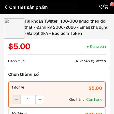
Chi tiết sản phẩm
Tài khoản Twitter | 100-300 người theo dõi
thật - Đăng ký 2006-2026 - Email khả dụng
- Đã bật 2FA - Bao gồm Token
$
5.00
Đang bán
Danh mục
Tài khoản X(Twitter)
Chọn thông số
1 đơn vị
$
5.00
Kho hàng
:
Còn hàng
10 đơn vị