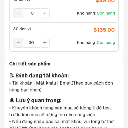
$
48.00
Kho hàng
:
Còn hàng
30 đơn vị
$
135.00
Kho hàng
:
Còn hàng
Chi tiết sản phẩm
📝 
Định dạng tài khoản:
• Tài khoản | Mật khẩu | Email(Theo quy cách đơn 
hàng bạn chọn)
🔔 
Lưu ý quan trọng:
• Khuyên khách hàng nên mua số lượng ít để test 
trước khi mua số lượng lớn cho công việc.
• Nếu đăng nhập báo sai mật khẩu, vui lòng tự thử 