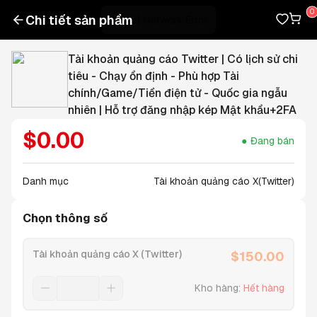
Chi tiết sản phẩm
Tài khoản quảng cáo Twitter | Có lịch sử chi
tiêu - Chạy ổn định - Phù hợp Tài
chính/Game/Tiền điện tử - Quốc gia ngẫu
nhiên | Hỗ trợ đăng nhập kép Mật khẩu+2FA
$
0.00
Đang bán
Danh mục
Tài khoản quảng cáo X(Twitter)
Chọn thông số
Tài khoản quảng cáo X (Twitter)
$
150.00
Kho hàng
:
Hết hàng