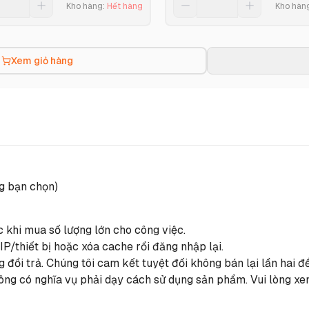
Kho hàng
:
Hết hàng
Kho hàn
Xem giỏ hàng
ng bạn chọn)
c khi mua số lượng lớn cho công việc.
IP/thiết bị hoặc xóa cache rồi đăng nhập lại.
 đổi trả. Chúng tôi cam kết tuyệt đối không bán lại lần hai
ông có nghĩa vụ phải dạy cách sử dụng sản phẩm. Vui lòng xe