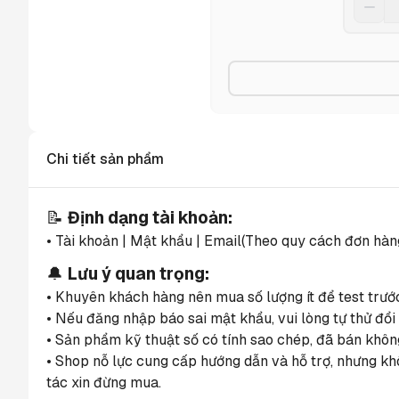
Chi tiết sản phẩm
📝 
Định dạng tài khoản:
• Tài khoản | Mật khẩu | Email(Theo quy cách đơn hà
🔔 
Lưu ý quan trọng:
• Khuyên khách hàng nên mua số lượng ít để test trướ
• Nếu đăng nhập báo sai mật khẩu, vui lòng tự thử đổi 
• Sản phẩm kỹ thuật số có tính sao chép, đã bán không
• Shop nỗ lực cung cấp hướng dẫn và hỗ trợ, nhưng kh
tác xin đừng mua.