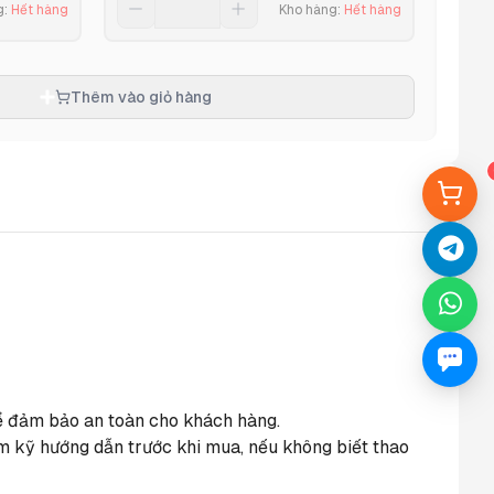
g
:
Hết hàng
Kho hàng
:
Hết hàng
Thêm vào giỏ hàng
 để đảm bảo an toàn cho khách hàng.
m kỹ hướng dẫn trước khi mua, nếu không biết thao 