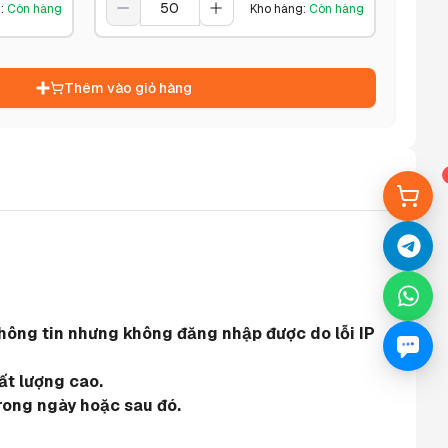
g
:
Còn hàng
Kho hàng
:
Còn hàng
Thêm vào giỏ hàng
hông tin nhưng không đăng nhập được do lỗi IP 
ất lượng cao.
rong ngày hoặc sau đó.