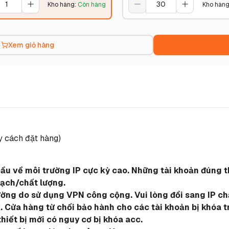
Kho hàng
:
Còn hàng
Kho hàn
Xem giỏ hàng
y cách đặt hàng)
cầu về môi trường IP cực kỳ cao. Những tài khoản đúng t
sạch/chất lượng.
ường do sử dụng VPN công cộng. Vui lòng đổi sang IP ch
 Cửa hàng từ chối bảo hành cho các tài khoản bị khóa t
thiết bị mới có nguy cơ bị khóa acc.