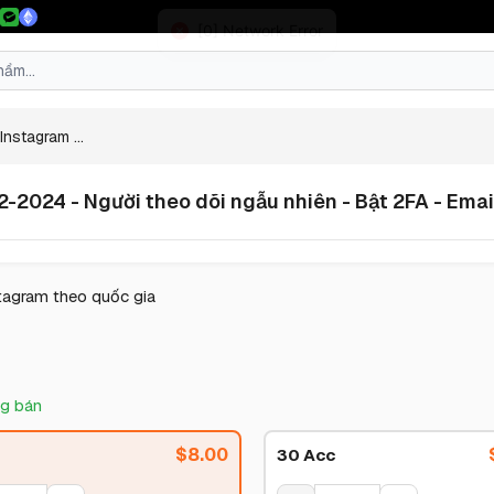
Instagram ...
-2024 - Người theo dõi ngẫu nhiên - Bật 2FA - Emai
tagram theo quốc gia
g bán
$
8.00
30 Acc