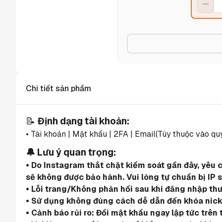
Chi tiết sản phẩm
📝 
Định dạng tài khoản:
• Tài khoản | Mật khẩu | 2FA | Email(Tùy thuộc vào qu
🔔 Lưu ý quan trọng:
• Do Instagram thắt chặt kiểm soát gần đây, yêu 
sẽ không được bảo hành. Vui lòng tự chuẩn bị IP 
• Lỗi trang/Không phản hồi sau khi đăng nhập th
• Sử dụng không đúng cách dễ dẫn đến khóa nick.
• Cảnh báo rủi ro: Đổi mật khẩu ngay lập tức trên 