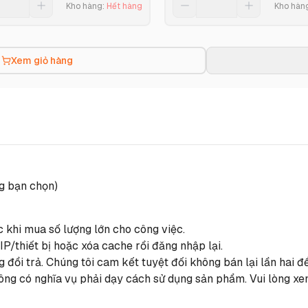
Kho hàng
:
Hết hàng
Kho hàn
Xem giỏ hàng
ng bạn chọn)
c khi mua số lượng lớn cho công việc.
IP/thiết bị hoặc xóa cache rồi đăng nhập lại.
 đổi trả. Chúng tôi cam kết tuyệt đối không bán lại lần hai
ông có nghĩa vụ phải dạy cách sử dụng sản phẩm. Vui lòng xe