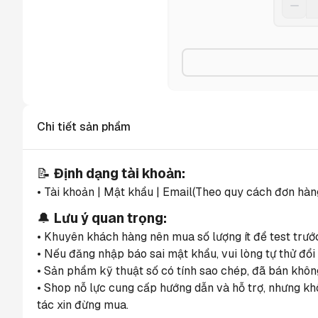
Chi tiết sản phẩm
📝 
Định dạng tài khoản:
• Tài khoản | Mật khẩu | Email(Theo quy cách đơn hà
🔔 
Lưu ý quan trọng:
• Khuyên khách hàng nên mua số lượng ít để test trướ
• Nếu đăng nhập báo sai mật khẩu, vui lòng tự thử đổi 
• Sản phẩm kỹ thuật số có tính sao chép, đã bán không
• Shop nỗ lực cung cấp hướng dẫn và hỗ trợ, nhưng kh
tác xin đừng mua.