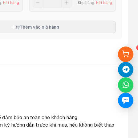
g
:
Hết hàng
Kho hàng
:
Hết hàng
Thêm vào giỏ hàng
 để đảm bảo an toàn cho khách hàng.
m kỹ hướng dẫn trước khi mua, nếu không biết thao 