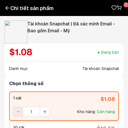
Chi tiết sản phẩm
Tài khoản Snapchat | Đã xác minh Email -
Bao gồm Email - Mỹ
$
1.08
Đang bán
Danh mục
Tài khoản Snapchat
Chọn thông số
1 cái
$
1.08
Kho hàng
:
Còn hàng
10 cái