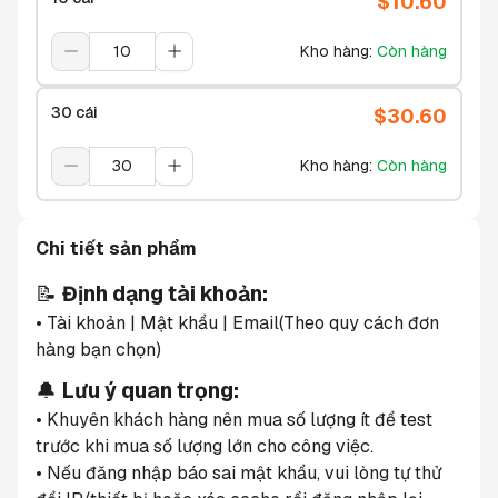
$
10.60
Kho hàng
:
Còn hàng
30 cái
$
30.60
Kho hàng
:
Còn hàng
Chi tiết sản phẩm
📝 
Định dạng tài khoản:
• Tài khoản | Mật khẩu | Email(Theo quy cách đơn 
hàng bạn chọn)
🔔 
Lưu ý quan trọng:
• Khuyên khách hàng nên mua số lượng ít để test 
trước khi mua số lượng lớn cho công việc.
• Nếu đăng nhập báo sai mật khẩu, vui lòng tự thử 