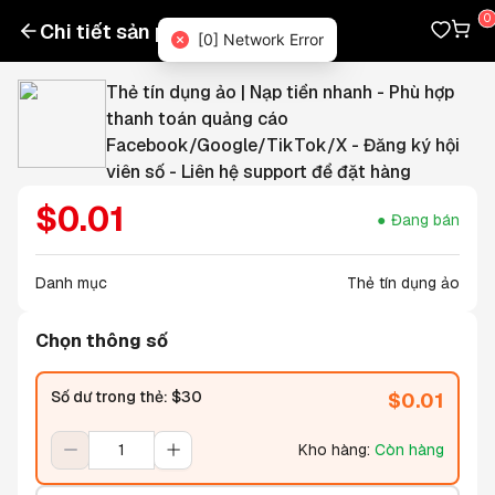
Chi tiết sản phẩm
[0] Network Error
Thẻ tín dụng ảo | Nạp tiền nhanh - Phù hợp
thanh toán quảng cáo
Facebook/Google/TikTok/X - Đăng ký hội
viên số - Liên hệ support để đặt hàng
$
0.01
Đang bán
Danh mục
Thẻ tín dụng ảo
Chọn thông số
Số dư trong thẻ: $30
$
0.01
Kho hàng
:
Còn hàng