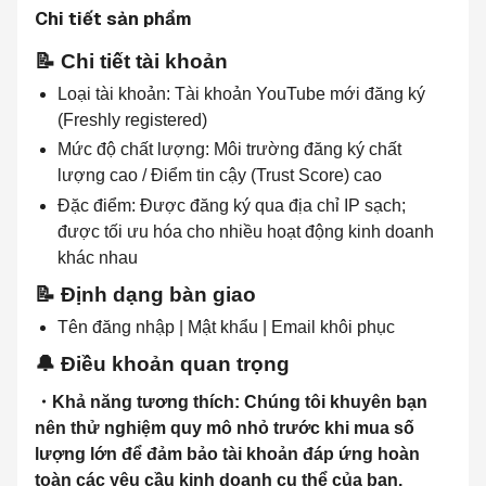
Chi tiết sản phẩm
📝 Chi tiết tài khoản
Loại tài khoản: Tài khoản YouTube mới đăng ký 
(Freshly registered)
Mức độ chất lượng: Môi trường đăng ký chất 
lượng cao / Điểm tin cậy (Trust Score) cao
Đặc điểm: Được đăng ký qua địa chỉ IP sạch; 
được tối ưu hóa cho nhiều hoạt động kinh doanh 
khác nhau
📝 Định dạng bàn giao
Tên đăng nhập | Mật khẩu | Email khôi phục
🔔 Điều khoản quan trọng
・Khả năng tương thích: Chúng tôi khuyên bạn 
nên thử nghiệm quy mô nhỏ trước khi mua số 
lượng lớn để đảm bảo tài khoản đáp ứng hoàn 
toàn các yêu cầu kinh doanh cụ thể của bạn.