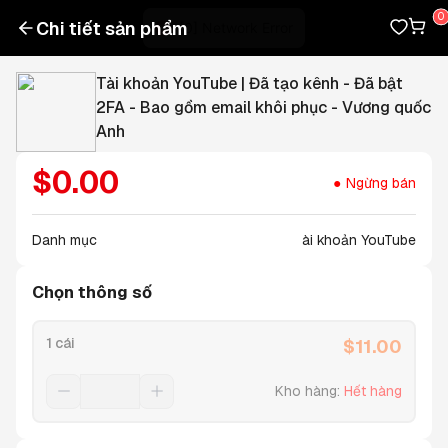
Chi tiết sản phẩm
Tài khoản YouTube | Đã tạo kênh - Đã bật
2FA - Bao gồm email khôi phục - Vương quốc
Anh
$
0.00
Ngừng bán
Danh mục
ài khoản YouTube
Chọn thông số
1 cái
$
11.00
Kho hàng
:
Hết hàng