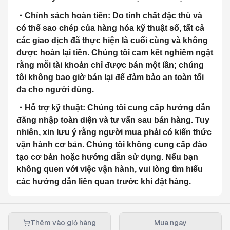
・Chính sách hoàn tiền: Do tính chất đặc thù và 
có thể sao chép của hàng hóa kỹ thuật số, tất cả 
các giao dịch đã thực hiện là cuối cùng và không 
được hoàn lại tiền. Chúng tôi cam kết nghiêm ngặt 
rằng mỗi tài khoản chỉ được bán một lần; chúng 
tôi không bao giờ bán lại để đảm bảo an toàn tối 
đa cho người dùng.
・Hỗ trợ kỹ thuật: Chúng tôi cung cấp hướng dẫn 
đăng nhập toàn diện và tư vấn sau bán hàng. Tuy 
nhiên, xin lưu ý rằng người mua phải có kiến thức 
vận hành cơ bản. Chúng tôi không cung cấp đào 
tạo cơ bản hoặc hướng dẫn sử dụng. Nếu bạn 
không quen với việc vận hành, vui lòng tìm hiểu 
các hướng dẫn liên quan trước khi đặt hàng.
Thêm vào giỏ hàng
Mua ngay