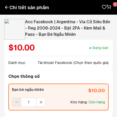
Chi tiết sản phẩm
Acc Facebook | Argentina - Via Cổ Siêu Bền
- Reg 2008-2024 - Bật 2FA - Kèm Mail &
Pass - Bạn Bè Ngẫu Nhiên
$
10.00
Đang bán
Danh mục
Tài khoản Facebook (Chọn theo quốc gia)
Chọn thông số
Bạn bè ngẫu nhiên
$
10.00
Kho hàng
:
Còn hàng