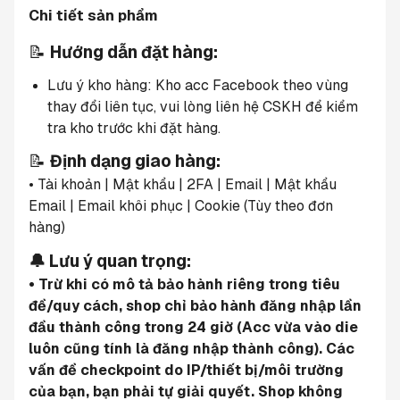
Chi tiết sản phẩm
📝 
Hướng dẫn đặt hàng:
Lưu ý kho hàng: Kho acc Facebook theo vùng 
thay đổi liên tục, vui lòng liên hệ CSKH để kiểm 
tra kho trước khi đặt hàng.
📝 
Định dạng giao hàng:
• Tài khoản | Mật khẩu | 2FA | Email | Mật khẩu 
Email | Email khôi phục | Cookie (Tùy theo đơn 
hàng)
🔔 Lưu ý quan trọng:
• Trừ khi có mô tả bảo hành riêng trong tiêu 
đề/quy cách, shop chỉ bảo hành đăng nhập lần 
đầu thành công trong 24 giờ (Acc vừa vào die 
luôn cũng tính là đăng nhập thành công). Các 
vấn đề checkpoint do IP/thiết bị/môi trường 
của bạn, bạn phải tự giải quyết. Shop không 