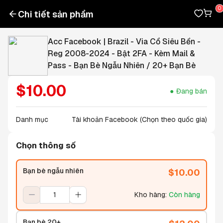
Chi tiết sản phẩm
Acc Facebook | Brazil - Via Cổ Siêu Bền -
Reg 2008-2024 - Bật 2FA - Kèm Mail &
Pass - Bạn Bè Ngẫu Nhiên / 20+ Bạn Bè
$
10.00
Đang bán
Danh mục
Tài khoản Facebook (Chọn theo quốc gia)
Chọn thông số
Bạn bè ngẫu nhiên
$
10.00
Kho hàng
:
Còn hàng
Bạn bè 20+