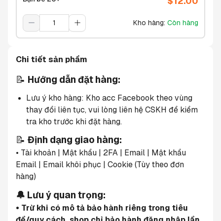
$
12.00
Kho hàng
:
Còn hàng
Chi tiết sản phẩm
📝 
Hướng dẫn đặt hàng:
Lưu ý kho hàng: Kho acc Facebook theo vùng 
thay đổi liên tục, vui lòng liên hệ CSKH để kiểm 
tra kho trước khi đặt hàng.
📝 
Định dạng giao hàng:
• Tài khoản | Mật khẩu | 2FA | Email | Mật khẩu 
Email | Email khôi phục | Cookie (Tùy theo đơn 
hàng)
🔔 Lưu ý quan trọng:
• Trừ khi có mô tả bảo hành riêng trong tiêu 
đề/quy cách, shop chỉ bảo hành đăng nhập lần 