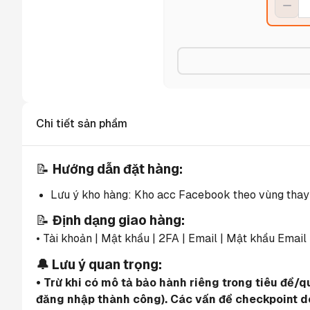
Chi tiết sản phẩm
📝 
Hướng dẫn đặt hàng:
Lưu ý kho hàng: Kho acc Facebook theo vùng thay đổ
📝 
Định dạng giao hàng:
• Tài khoản | Mật khẩu | 2FA | Email | Mật khẩu Email
🔔 Lưu ý quan trọng:
• Trừ khi có mô tả bảo hành riêng trong tiêu đề/
đăng nhập thành công). Các vấn đề checkpoint do 