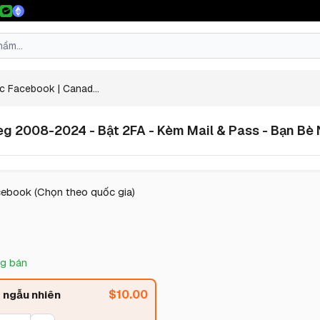
c Facebook | Canad...
eg 2008-2024 - Bật 2FA - Kèm Mail & Pass - Bạn Bè
cebook (Chọn theo quốc gia)
g bán
$
10.00
 ngẫu nhiên