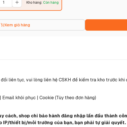
Kho hàng
:
Còn hàng
Xem giỏ hàng
i liên tục, vui lòng liên hệ CSKH để kiểm tra kho trước khi 
 | Email khôi phục | Cookie (Tùy theo đơn hàng)
quy cách, shop chỉ bảo hành đăng nhập lần đầu thành công
IP/thiết bị/môi trường của bạn, bạn phải tự giải quyết.