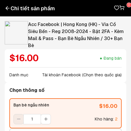
Chi tiết sản phẩm
Acc Facebook | Hong Kong (HK) - Via Cổ
Siêu Bền - Reg 2008-2024 - Bật 2FA - Kèm
Mail & Pass - Bạn Bè Ngẫu Nhiên / 30+ Bạn
Bè
$
16.00
Đang bán
Danh mục
Tài khoản Facebook (Chọn theo quốc gia)
Chọn thông số
Bạn bè ngẫu nhiên
$
16.00
Kho hàng
:
2