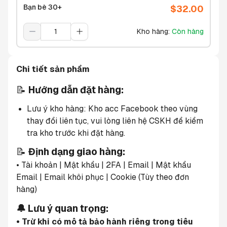
Bạn bè 30+
$
32.00
Kho hàng
:
Còn hàng
Chi tiết sản phẩm
📝 
Hướng dẫn đặt hàng:
Lưu ý kho hàng: Kho acc Facebook theo vùng 
thay đổi liên tục, vui lòng liên hệ CSKH để kiểm 
tra kho trước khi đặt hàng.
📝 
Định dạng giao hàng:
• Tài khoản | Mật khẩu | 2FA | Email | Mật khẩu 
Email | Email khôi phục | Cookie (Tùy theo đơn 
hàng)
🔔 Lưu ý quan trọng:
• Trừ khi có mô tả bảo hành riêng trong tiêu 